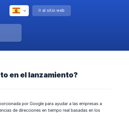
Ir al sitio web
to en el lanzamiento?
oporcionada por Google para ayudar a las empresas a
idencias de direcciones en tiempo real basadas en los