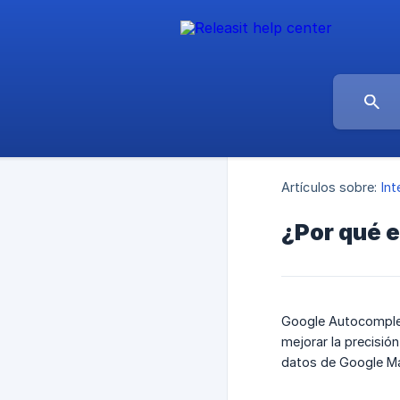
Artículos sobre:
Int
¿Por qué e
Google Autocomplet
mejorar la precisió
datos de Google M