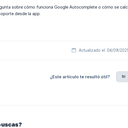
regunta sobre cómo funciona Google Autocomplete o cómo se calcul
soporte desde la app.
Actualizado el: 04/09/202
Sí
¿Este artículo te resultó útil?
buscas?