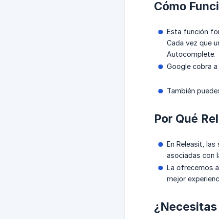
Cómo Funci
Esta función fo
Cada vez que un
Autocomplete.
Google cobra a 
También puedes 
Por Qué Rel
En Releasit, la
asociadas con l
La ofrecemos a 
mejor experienc
¿Necesitas