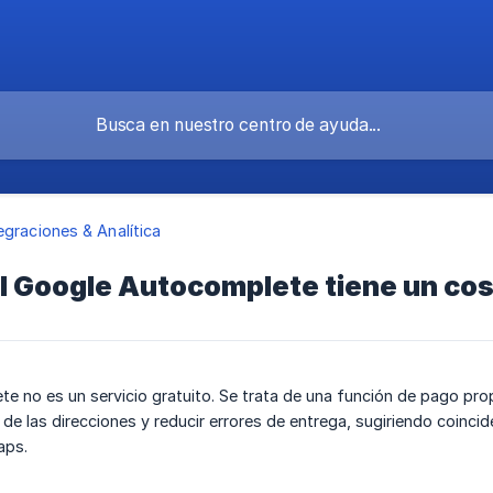
egraciones & Analítica
l Google Autocomplete tiene un cos
e no es un servicio gratuito. Se trata de una función de pago pr
n de las direcciones y reducir errores de entrega, sugiriendo coinc
aps.