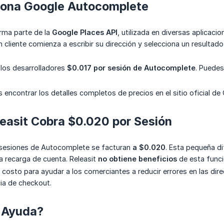
ona Google Autocomplete
rma parte de la
Google Places API
, utilizada en diversas aplicaci
 cliente comienza a escribir su dirección y selecciona un resultad
los desarrolladores
$0.017 por sesión de Autocomplete
. Puedes
encontrar los detalles completos de precios en el sitio oficial de
easit Cobra $0.020 por Sesión
s sesiones de Autocomplete se facturan
a $0.020
. Esta pequeña di
a recarga de cuenta. Releasit
no obtiene beneficios
de esta funci
costo para ayudar a los comerciantes a reducir errores en las direc
ia de checkout.
 Ayuda?