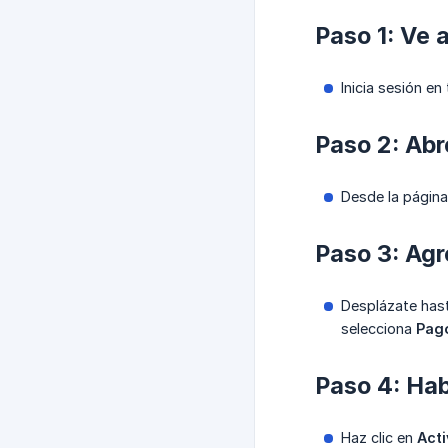
Paso 1: Ve 
Inicia sesión en
Paso 2: Abr
Desde la págin
Paso 3: Ag
Desplázate hast
selecciona
Pag
Paso 4: Hab
Haz clic en
Acti