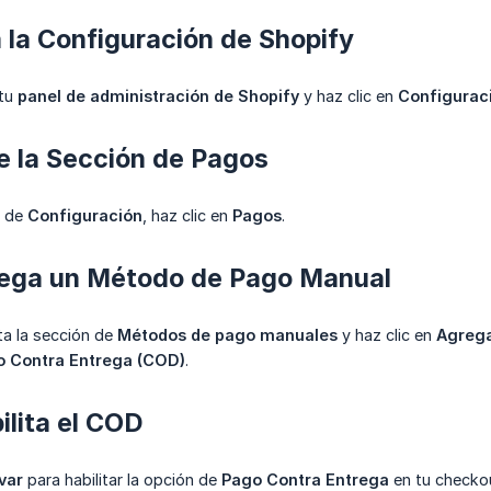
a la Configuración de Shopify
 tu
panel de administración de Shopify
y haz clic en
Configurac
e la Sección de Pagos
a de
Configuración
, haz clic en
Pagos
.
rega un Método de Pago Manual
a la sección de
Métodos de pago manuales
y haz clic en
Agrega
o Contra Entrega (COD)
.
ilita el COD
var
para habilitar la opción de
Pago Contra Entrega
en tu checko