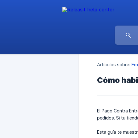
Artículos sobre:
Em
Cómo habil
El Pago Contra Ent
pedidos. Si tu tien
Esta guía te muestr