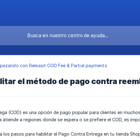
pezando con Releasit COD Fee & Partial payments
itar el método de pago contra ree
rega (COD) es una opción de pago popular para clientes en muchos
da atiende a regiones donde se espera o se prefiere el COD, es impor
a los pasos para habilitar el Pago Contra Entrega en tu tienda Shop