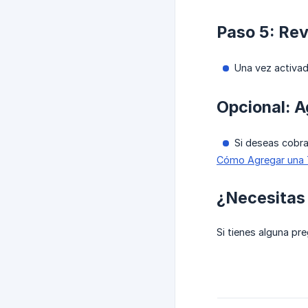
Paso 5: Re
Una vez activad
Opcional: A
Si deseas cobra
Cómo Agregar una T
¿Necesitas
Si tienes alguna pr