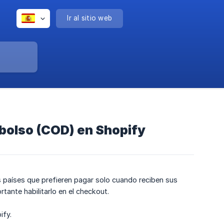
Ir al sitio web
mbolso (COD) en Shopify
 países que prefieren pagar solo cuando reciben sus
tante habilitarlo en el checkout.
ify.