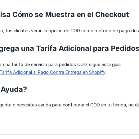
visa Cómo se Muestra en el Checkout
o, tus clientes verán la opción de COD como método de pago dur
grega una Tarifa Adicional para Pedid
r una tarifa de servicio para pedidos COD, sigue esta guía:
arifa Adicional al Pago Contra Entrega en Shopify
 Ayuda?
egunta o necesitas ayuda para configurar el COD en tu tienda, no d