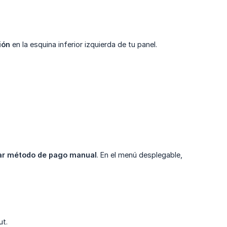
ión
en la esquina inferior izquierda de tu panel.
r método de pago manual
. En el menú desplegable,
ut.