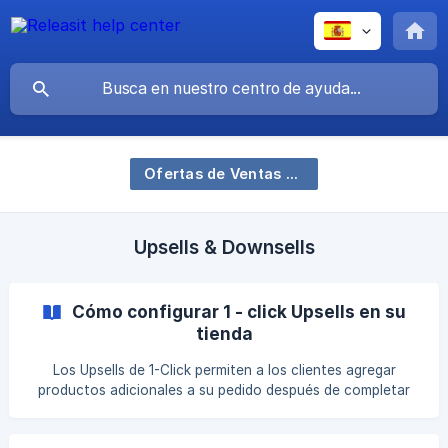
Ofertas de Ventas y Upsells
Upsells & Downsells
Cómo configurar 1 - click Upsells en su
tienda
Los Upsells de 1-Click permiten a los clientes agregar
productos adicionales a su pedido después de completar
una compra, sin necesidad de pasar nuevamente por el
checkout. Esta guía explica paso a paso cómo