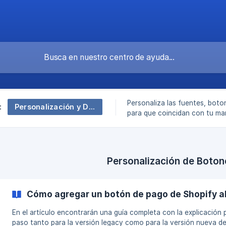
Personaliza las fuentes, bot
Personalización y Diseño de Formulario
:
para que coincidan con tu ma
experiencia del usuario.
Personalización de Boton
Cómo agregar un botón de pago de Shopify a
En el artículo encontrarán una guía completa con la explicación 
paso tanto para la versión legacy como para la versión nueva de