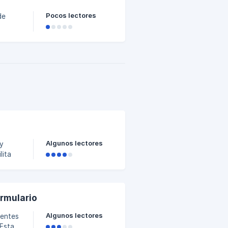
Pocos lectores
de
OD
z clic
Algunos lectores
 y
lita
 que
ormulario
Algunos lectores
ientes
 Esta