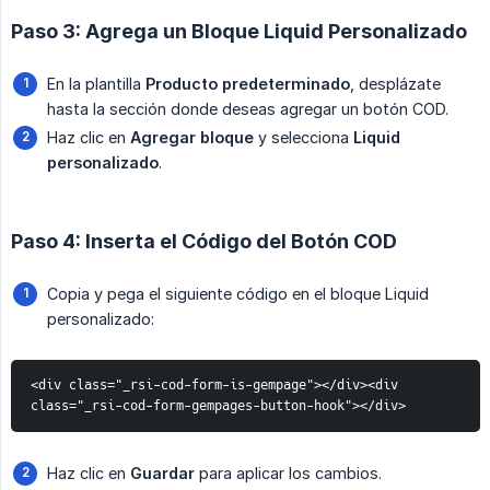
Paso 3: Agrega un Bloque Liquid Personalizado
En la plantilla
Producto predeterminado
, desplázate
hasta la sección donde deseas agregar un botón COD.
Haz clic en
Agregar bloque
y selecciona
Liquid 
personalizado
.
Paso 4: Inserta el Código del Botón COD
Copia y pega el siguiente código en el bloque Liquid
personalizado:
<div class="_rsi-cod-form-is-gempage"></div><div 
class="_rsi-cod-form-gempages-button-hook"></div>
Haz clic en
Guardar
para aplicar los cambios.