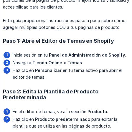
posiciones de la página de producto, mejorando su visibilidad y
accesibilidad para los clientes.
Esta guía proporciona instrucciones paso a paso sobre cómo
agregar múltiples botones COD a tus páginas de producto.
Paso 1: Abre el Editor de Temas en Shopify
Inicia sesión en tu
Panel de Administración de Shopify
.
Navega a
Tienda Online > Temas
.
Haz clic en
Personalizar
en tu tema activo para abrir el
editor de temas.
Paso 2: Edita la Plantilla de Producto
Predeterminada
En el editor de temas, ve a la sección
Producto
.
Haz clic en
Producto predeterminado
para editar la
plantilla que se utiliza en las páginas de producto.