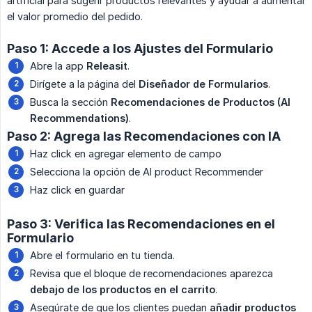
artificial para sugerir productos relevantes y ayudar a aumentar
el valor promedio del pedido.
Paso 1: Accede a los Ajustes del Formulario
Abre la app
Releasit
.
Dirígete a la página del
Diseñador de Formularios
.
Busca la sección
Recomendaciones de Productos (AI 
Recommendations)
.
Paso 2: Agrega las Recomendaciones con IA
Haz click en agregar elemento de campo
Selecciona la opción de AI product Recommender
Haz click en guardar
Paso 3: Verifica las Recomendaciones en el
Formulario
Abre el formulario en tu tienda.
Revisa que el bloque de recomendaciones aparezca
debajo de los productos en el carrito
.
Asegúrate de que los clientes puedan
añadir productos 